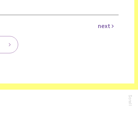
next
Scroll