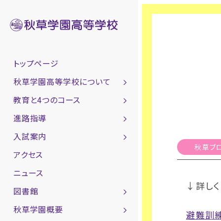
トップページ
秋草学園高等学校について
教育と4つのコース
進路指導
入試案内
秋草ブ
アクセス
ニュース
↓詳しく
図書館
秋草学園概要
避難訓