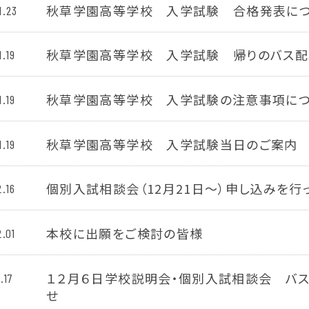
秋草学園高等学校 入学試験 合格発表に
1.23
秋草学園高等学校 入学試験 帰りのバス配
1.19
秋草学園高等学校 入学試験の注意事項に
1.19
秋草学園高等学校 入学試験当日のご案内
1.19
個別入試相談会（12月21日～）申し込みを行
2.16
本校に出願をご検討の皆様
2.01
１２月６日学校説明会・個別入試相談会 バ
.17
せ