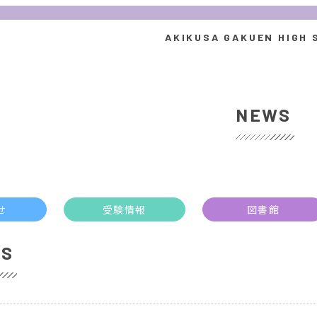
NEWS
せ
受験情報
図書館
S