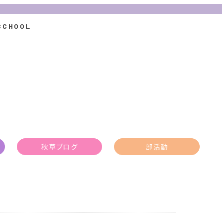
秋草ブログ
部活動