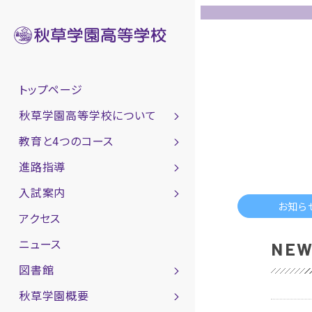
トップページ
秋草学園高等学校について
教育と4つのコース
進路指導
入試案内
お知ら
アクセス
ニュース
NEW
図書館
秋草学園概要