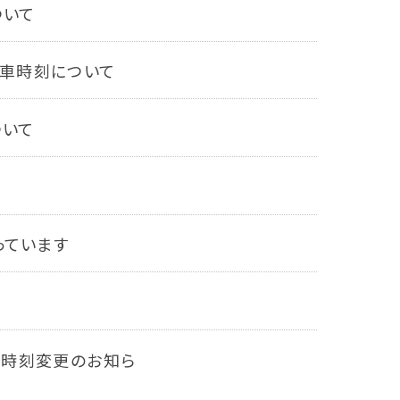
ついて
車時刻について
ついて
っています
ス時刻変更のお知ら