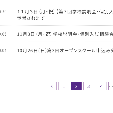
１１月３日（月・祝）【第７回学校説明会・個別
0.30
予想されます
11月3日（月・祝）学校説明会・個別入試相談
0.05
10月26日(日)第3回オープンスクール申込み
0.03
1
2
3
4