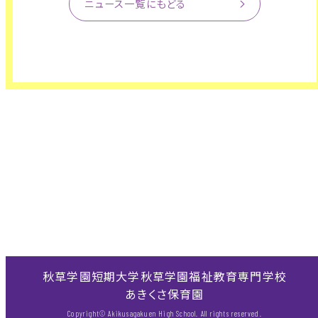
ニュース一覧にもどる
秋草学園短期大学
秋草学園福祉教育専門学校
あきくさ保育園
Copyright© Akikusagakuen High School. All rights reserved.