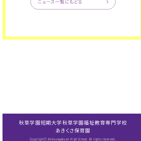
ニュース一覧にもどる
秋草学園短期大学
秋草学園福祉教育専門学校
あきくさ保育園
Copyright© Akikusagakuen High School. All rights reserved.