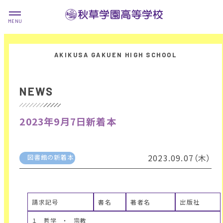
NEWS
2023年9月7日新着本
2023.09.07（木）
図書館の新着本
請求記号
書名
著者名
出版社
１ 哲学 ・ 宗教