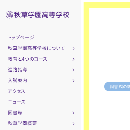
トップページ
秋草学園高等学校について
教育と4つのコース
進路指導
入試案内
図書館の
アクセス
ニュース
図書館
秋草学園概要