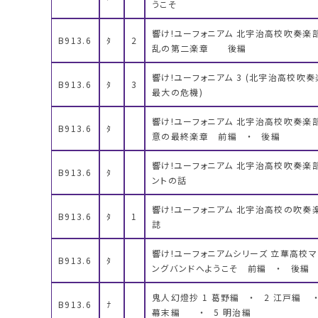
うこそ
響け!ユーフォニアム 北宇治高校吹奏楽
B913.6
ﾀ
2
乱の第二楽章 後編
響け!ユーフォニアム 3 (北宇治高校吹奏
B913.6
ﾀ
3
最大の危機)
響け!ユーフォニアム 北宇治高校吹奏楽
B913.6
ﾀ
意の最終楽章 前編 ・ 後編
響け!ユーフォニアム 北宇治高校吹奏楽
B913.6
ﾀ
ントの話
響け!ユーフォニアム 北宇治高校の吹奏
B913.6
ﾀ
1
誌
響け!ユーフォニアムシリーズ 立華高校
B913.6
ﾀ
ングバンドへようこそ 前編 ・ 後編
鬼人幻燈抄 1 葛野編 ・ 2 江戸編 
B913.6
ﾅ
幕末編 ・ 5 明治編