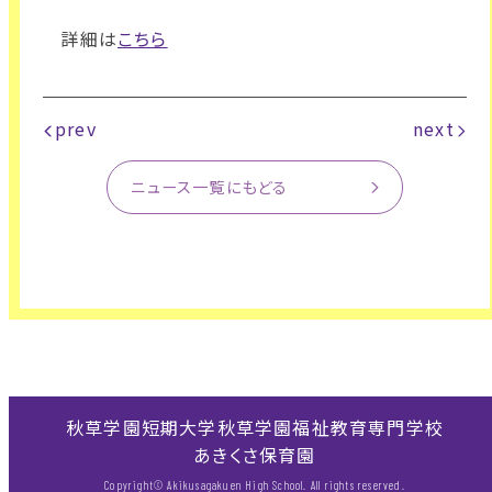
詳細は
こちら
prev
next
ニュース一覧にもどる
秋草学園短期大学
秋草学園福祉教育専門学校
あきくさ保育園
Copyright© Akikusagakuen High School. All rights reserved.